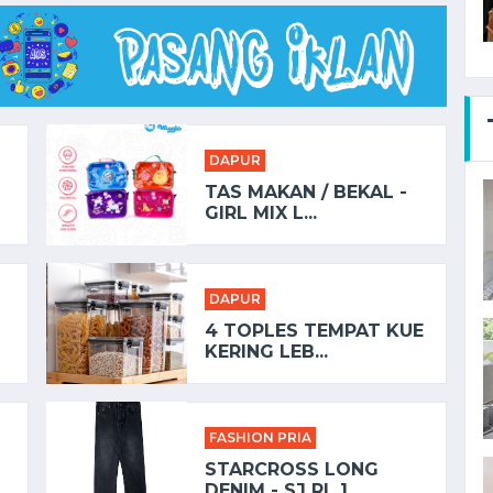
DAPUR
TAS MAKAN / BEKAL -
GIRL MIX L...
DAPUR
4 TOPLES TEMPAT KUE
KERING LEB...
FASHION PRIA
STARCROSS LONG
DENIM - SJ RL 1...