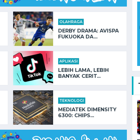
OLAHRAGA
DERBY DRAMA: AVISPA
FUKUOKA DA...
APLIKASI
LEBIH LAMA, LEBIH
BANYAK CERIT...
TEKNOLOGI
MEDIATEK DIMENSITY
6300: CHIPS...