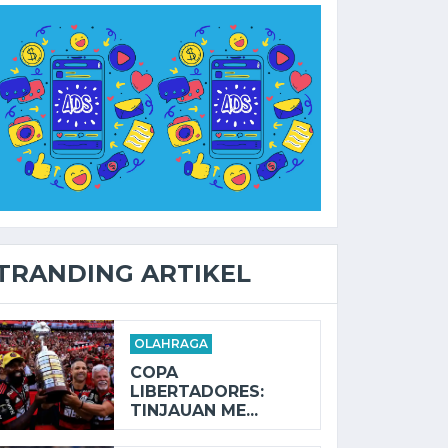
TRANDING ARTIKEL
OLAHRAGA
COPA
LIBERTADORES:
TINJAUAN ME...