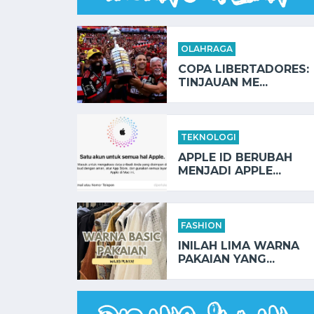
OLAHRAGA
COPA LIBERTADORES:
TINJAUAN ME...
TEKNOLOGI
APPLE ID BERUBAH
MENJADI APPLE...
FASHION
INILAH LIMA WARNA
PAKAIAN YANG...