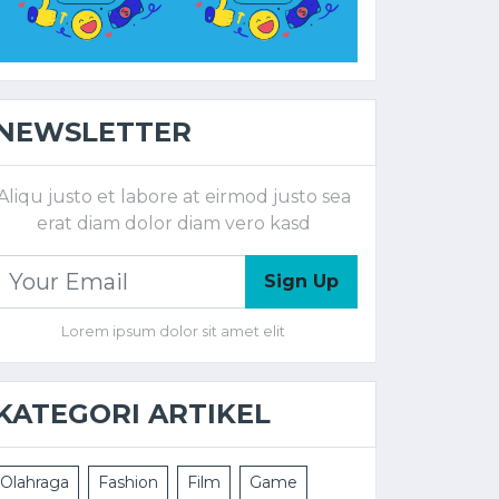
NEWSLETTER
Aliqu justo et labore at eirmod justo sea
erat diam dolor diam vero kasd
Sign Up
Lorem ipsum dolor sit amet elit
KATEGORI ARTIKEL
Olahraga
Fashion
Film
Game