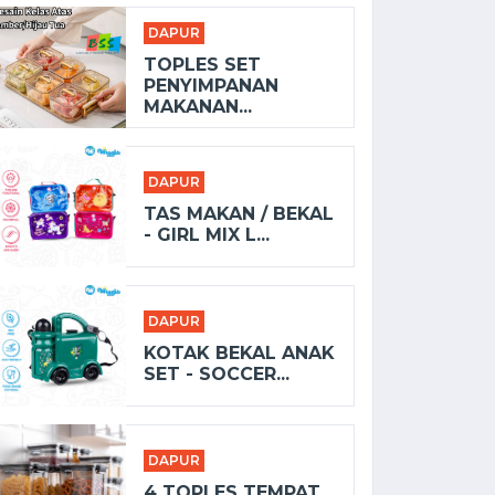
DAPUR
TOPLES SET
PENYIMPANAN
MAKANAN...
DAPUR
TAS MAKAN / BEKAL
- GIRL MIX L...
DAPUR
KOTAK BEKAL ANAK
SET - SOCCER...
DAPUR
4 TOPLES TEMPAT