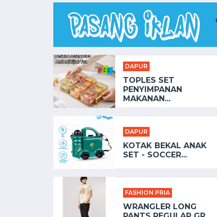
DAPUR
TOPLES SET
PENYIMPANAN
MAKANAN...
DAPUR
KOTAK BEKAL ANAK
SET - SOCCER...
FASHION PRIA
WRANGLER LONG
PANTS REGULAR GR...