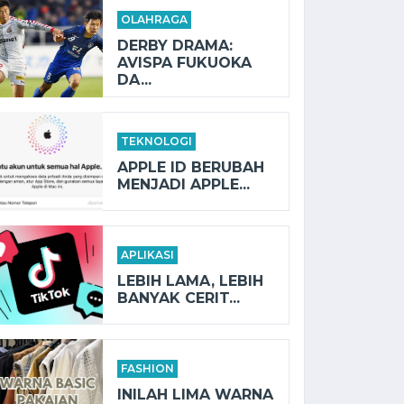
OLAHRAGA
DERBY DRAMA:
AVISPA FUKUOKA
DA...
TEKNOLOGI
APPLE ID BERUBAH
MENJADI APPLE...
APLIKASI
LEBIH LAMA, LEBIH
BANYAK CERIT...
FASHION
INILAH LIMA WARNA