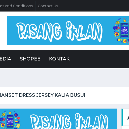
ms and Conditions
Contact Us
EDIA
SHOPEE
KONTAK
MANSET DRESS JERSEY KALIA BUSUI